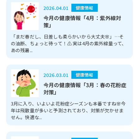
2026.04.01
健康情報
今月の健康情報「4月：紫外線対
策」
「まだ春だし、日差しも柔らかいから大丈夫🌸」…そ
の油断、ちょっと待って！⚠️ 実は4月の紫外線量って、
あの残暑...
2026.03.01
健康情報
今月の健康情報「3月：春の花粉症
対策」
3月に入り、いよいよ花粉症シーズンも本番ですね🌸今
年は飛散量が多いと予測されており、対策が欠かせま
せん。快適な...