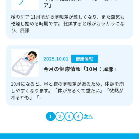
ア」
喉のケア 11月頃から寒暖差が激しくなり、また空気も
乾燥し始める時期です。 乾燥すると喉がカラカラにな
り、風邪...
2025.10.01
健康情報
今月の健康情報「10月：風邪」
10月になると、昼と夜の寒暖差があるため、体調を崩
しやすくなります。「体がだるくて重たい」「微熱が
あるかも」「...
1
2
3
4
次へ