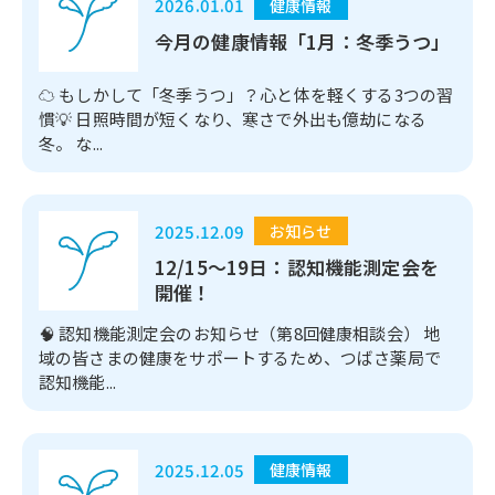
2026.01.01
健康情報
今月の健康情報「1月：冬季うつ」
☁️ もしかして「冬季うつ」？心と体を軽くする3つの習
慣💡 日照時間が短くなり、寒さで外出も億劫になる
冬。 な...
2025.12.09
お知らせ
12/15～19日：認知機能測定会を
開催！
🧠 認知機能測定会のお知らせ（第8回健康相談会） 地
域の皆さまの健康をサポートするため、つばさ薬局で
認知機能...
2025.12.05
健康情報