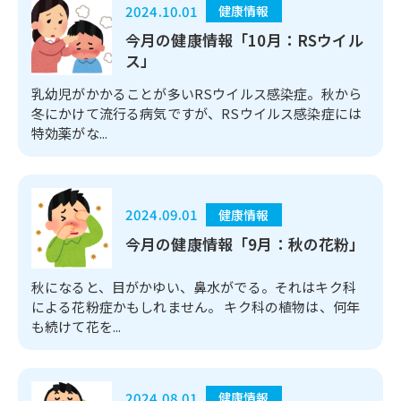
2024.10.01
健康情報
今月の健康情報「10月：RSウイル
ス」
乳幼児がかかることが多いRSウイルス感染症。秋から
冬にかけて流行る病気ですが、RSウイルス感染症には
特効薬がな...
2024.09.01
健康情報
今月の健康情報「9月：秋の花粉」
秋になると、目がかゆい、鼻水がでる。それはキク科
による花粉症かもしれません。 キク科の植物は、何年
も続けて花を...
2024.08.01
健康情報