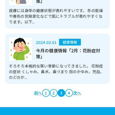
策」
皮膚には身体の健康状態が表れやすいです。 冬の乾燥
や春先の気候変化などで肌にトラブルが表れやすくな
ります。以下...
2024.02.01
健康情報
今月の健康情報「2月：花粉症対
策」
そろそろ本格的な寒い季節になってきました。 花粉症
の症状 くしゃみ、鼻水、鼻づまり 目のかゆみ、充血、
のどのか...
前へ
1
2
3
4
次へ