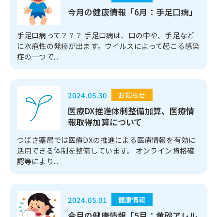
今月の健康情報「6月：手足口病」
手足口病って？？？ 手足口病は、口の中や、手足など
に水疱性の発疹が出ます。ウイルスによって起こる感染
症の一つで...
2024.05.30
お知らせ
医療DX推進体制整備加算、医療情
報取得加算について
つばさ薬局では医療DXの推進による医療情報を有効に
活用できる体制を整備しています。 オンライン資格確
認等により...
2024.05.01
健康情報
今月の健康情報「5月：黄砂アレル